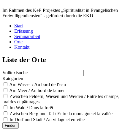
Im Rahmen des KeF-Projektes „Spiritualität in Evangelischen
Freiwilligendiensten“ -
gefördert durch die EKD
Start
Erfassung
Seminararbeit
Orte
Kontakt
Liste der Orte
Volltextsuche
Kategorien
Am Wasser / Au bord de l‘eau
Am Meer / Au bord de la mer
Zwischen Feldern, Wiesen und Weiden / Entre les champs,
prairies et pâturages
Im Wald / Dans la forêt
Zwischen Berg und Tal / Entre la montagne et la vallée
In Dorf und Stadt / Au village et en ville