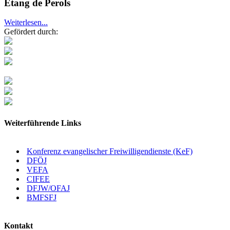
Etang de Perols
Weiterlesen...
Gefördert durch:
Weiterführende Links
Konferenz evangelischer Freiwilligendienste (KeF)
DFÖJ
VEFA
CIFEE
DFJW/OFAJ
BMFSFJ
Kontakt