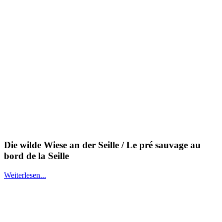
Die wilde Wiese an der Seille / Le pré sauvage au
bord de la Seille
Weiterlesen...