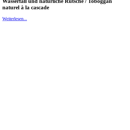
Wasserfall und natürliche Rutsche / Toboggan
naturel à la cascade
Weiterlesen...