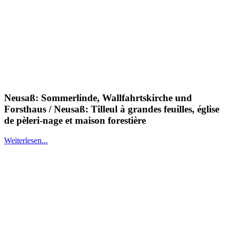
Neusaß: Sommerlinde, Wallfahrtskirche und
Forsthaus / Neusaß: Tilleul à grandes feuilles, église
de pèleri-nage et maison forestière
Weiterlesen...