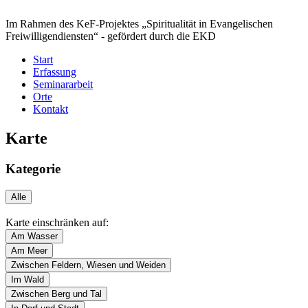
Im Rahmen des KeF-Projektes „Spiritualität in Evangelischen
Freiwilligendiensten“ -
gefördert durch die EKD
Start
Erfassung
Seminararbeit
Orte
Kontakt
Karte
Kategorie
Alle
Karte einschränken auf:
Am Wasser
Am Meer
Zwischen Feldern, Wiesen und Weiden
Im Wald
Zwischen Berg und Tal